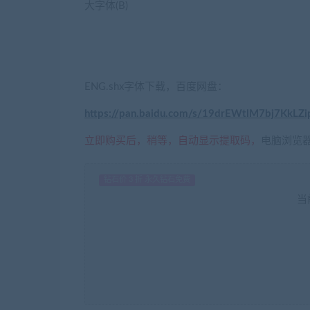
大字体(B)
ENG.shx字体下载，百度网盘：
https://pan.baidu.com/s/19drEWtlM7bj7KkLZ
立即购买后，稍等，自动显示提取码，
电脑浏览器
钻石价 3 折 永久钻石免费
当