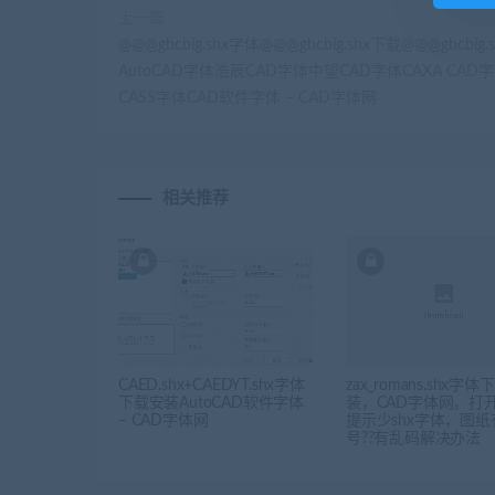
上一篇
@@@gbcbig.shx字体@@@gbcbig.shx下载@@@gbcbig
AutoCAD字体浩辰CAD字体中望CAD字体CAXA CAD
CASS字体CAD软件字体 – CAD字体网
相关推荐
CAED.shx+CAEDYT.shx字体
zax_romans.shx字
下载安装AutoCAD软件字体
装，CAD字体网，打
– CAD字体网
提示少shx字体，图纸
号??有乱码解决办法