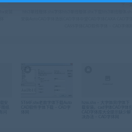
下一
.shx安装
hts3单线楷体.shx字体hts3单线楷体.shx下载hts3单线楷体.sh
字体
安装AutoCAD字体浩辰CAD字体中望CAD字体CAXA CAD字
CASS字体CAD软件字体 – CAD字体
体下载安
ST64F.shx老款字体下载Auto
hzss.shx – 大字体(B)字体下
开图纸
CAD软件字体下载 – CAD字
载安装，cad字体CAD字体
有问
体网
CAD字体库大全提示缺少解
决办法 – CAD字体网