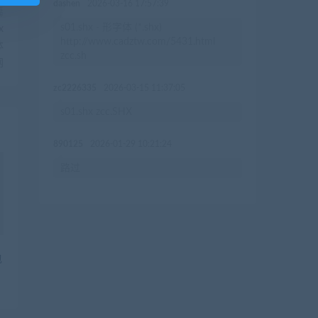
dashen
2026-03-16 17:57:39
篇
s01.shx - 形字体 (*.shx)
x
http://www.cadztw.com/5431.html
体
zcc.sh
网
zc2226335
2026-03-15 11:37:05
s01.shx zcc.SHX
890125
2026-01-29 10:21:24
路过
包