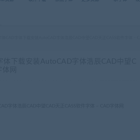
(B)字体CAD字体下载安装AutoCAD字体浩辰CAD中望CAD天正CASS软件字体 – 
CAD字体下载安装AutoCAD字体浩辰CAD中望C
D字体网
toCAD字体浩辰CAD中望CAD天正CASS软件字体 – CAD字体网