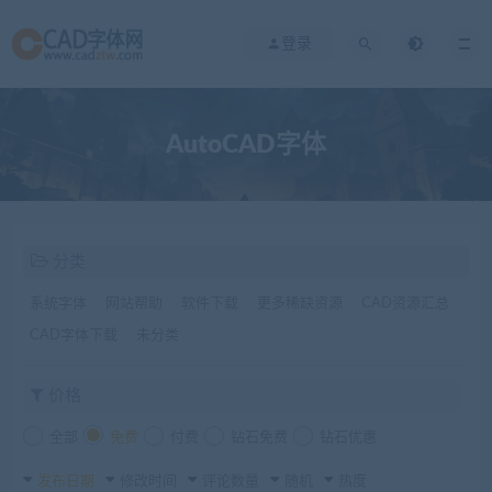
登录
AutoCAD字体
分类
系统字体
网站帮助
软件下载
更多稀缺资源
CAD资源汇总
CAD字体下载
未分类
价格
全部
免费
付费
钻石免费
钻石优惠
发布日期
修改时间
评论数量
随机
热度