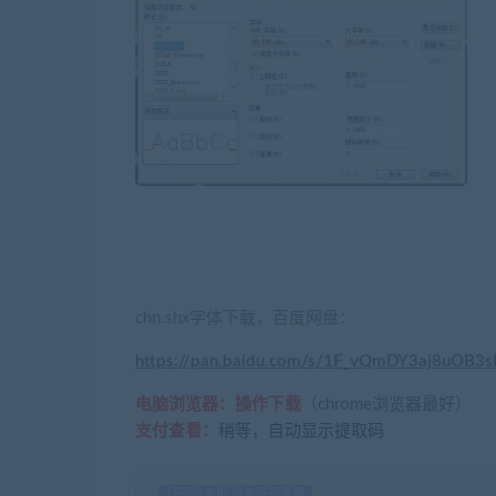
chn.shx字体下载，百度网盘：
https://pan.baidu.com/s/1F_vQmDY3aj8uOB3
电脑浏览器：操作下载
（chrome浏览器最好）
支付查看：
稍等，自动显示提取码
钻石价 1 折 永久钻石免费