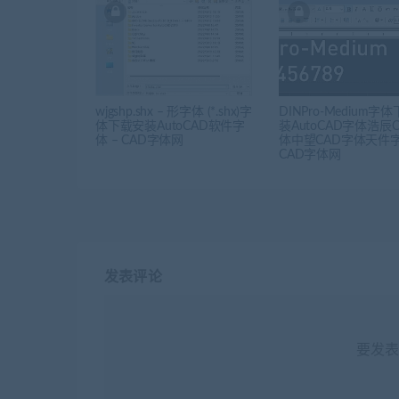
wjgshp.shx – 形字体 (*.shx)字
DINPro-Medium字
体下载安装AutoCAD软件字
装AutoCAD字体浩辰
体 – CAD字体网
体中望CAD字体天件字
CAD字体网
发表评论
要发表