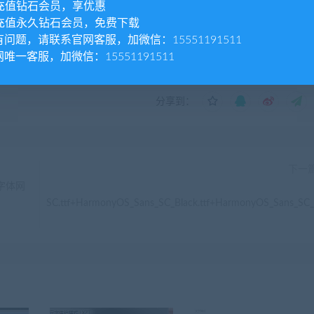
充值钻石会员，享优惠
充值永久钻石会员，免费下载
有问题，请联系官网客服，加微信：15551191511
 CAD字体网
唯一客服，加微信：15551191511
分享到：
下一
D字体网
SC.ttf+HarmonyOS_Sans_SC_Black.ttf+HarmonyOS_Sans_SC_