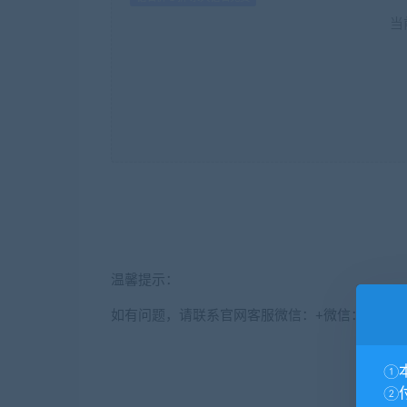
当
温馨提示：
如有问题，请联系官网客服微信：
+微信：
soft5
①
②