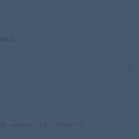
Jj3WLQ
t5566 / 手机：155 5119 1511