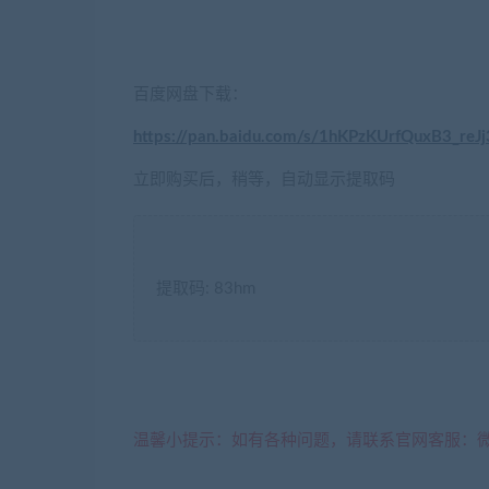
百度网盘下载：
https://pan.baidu.com/s/1hKPzKUrfQuxB3_re
立即购买后，稍等，自动显示提取码
提取码: 83hm
温馨小提示：如有各种问题，请联系官网客服：微信：sof