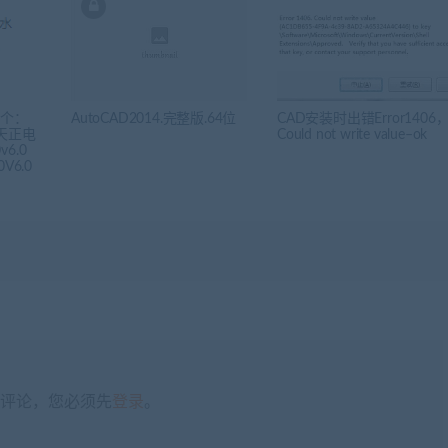
5个：
AutoCAD2014.完整版.64位
CAD安装时出错Error1406
0天正电
Could not write value–ok
6.0
V6.0
评论，您必须先
登录
。