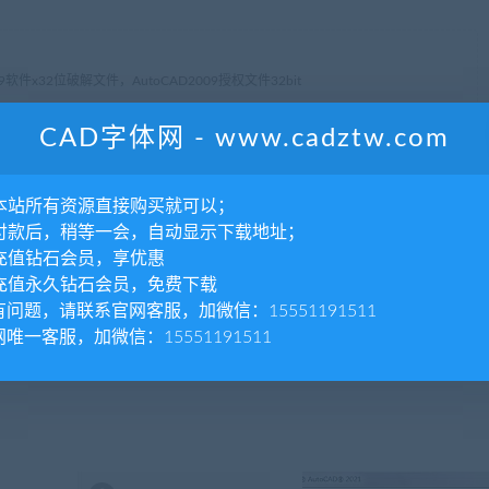
009软件x32位破解文件，AutoCAD2009授权文件32bit
CAD字体网 - www.cadztw.com
分享到：
本站所有资源直接购买就可以；
付款后，稍等一会，自动显示下载地址；
充值钻石会员，享优惠
下一
充值永久钻石会员，免费下载
HZKXKT.shx字体CAD字体下载安装AutoCAD字体浩辰CAD
有问题，请联系官网客服，加微信：15551191511
望CAD天正CASS软件字体 – CAD字体
唯一客服，加微信：15551191511