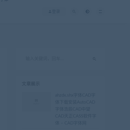
登录
文章展示
ahzdx.shx字体CAD字
体下载安装AutoCAD
字体浩辰CAD中望
CAD天正CASS软件字
体 – CAD字体网