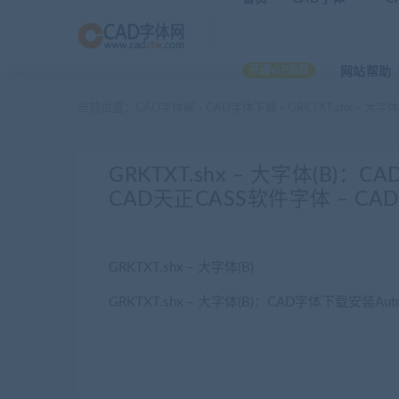
开通VIP会员
网站帮助
当前位置：
CAD字体网
CAD字体下载
GRKTXT.shx – 
>
>
GRKTXT.shx – 大字体(B)
CAD天正CASS软件字体 – CA
GRKTXT.shx – 大字体(B)
GRKTXT.shx – 大字体(B)：CAD字体下载安装