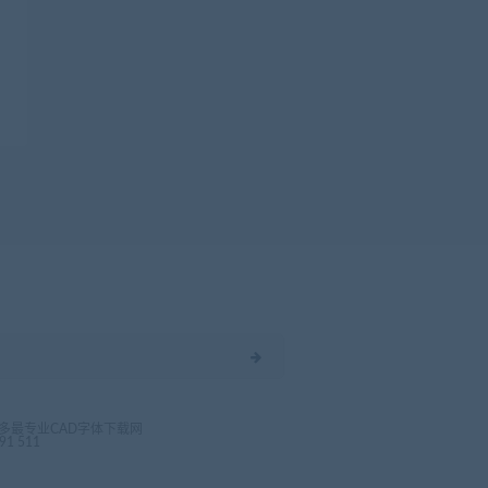
全最多最专业CAD字体下载网
1 511