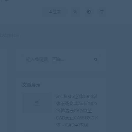
登录
 CAD字体网
文章展示
ahzdx.shx字体CAD字
体下载安装AutoCAD
字体浩辰CAD中望
CAD天正CASS软件字
体 – CAD字体网