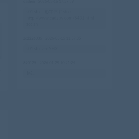
dashen
2026-03-16 17:57:39
s01.shx - 形字体 (*.shx)
http://www.cadztw.com/5431.html
zcc.sh
zc2226335
2026-03-15 11:37:05
s01.shx zcc.SHX
890125
2026-01-29 10:21:24
体
路过