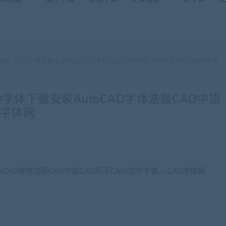
大字体(B)：CAD字体下载安装AutoCAD字体浩辰CAD中望CAD天正CASS软件字体 –
：CAD字体下载安装AutoCAD字体浩辰CAD中望
D字体网
AutoCAD字体浩辰CAD中望CAD天正CASS软件字体 – CAD字体网