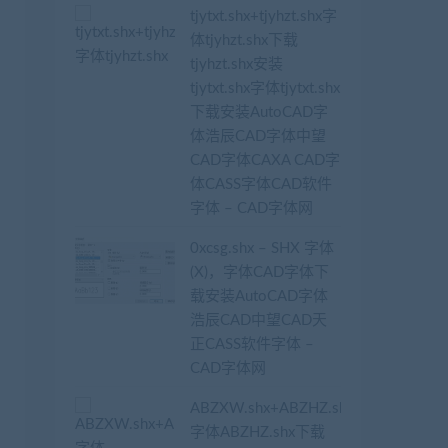
tjytxt.shx+tjyhzt.shx字
体tjyhzt.shx下载
tjyhzt.shx安装
tjytxt.shx字体tjytxt.shx
下载安装AutoCAD字
体浩辰CAD字体中望
CAD字体CAXA CAD字
体CASS字体CAD软件
字体 – CAD字体网
0xcsg.shx – SHX 字体
(X)，字体CAD字体下
载安装AutoCAD字体
浩辰CAD中望CAD天
正CASS软件字体 –
CAD字体网
ABZXW.shx+ABZHZ.shx
字体ABZHZ.shx下载