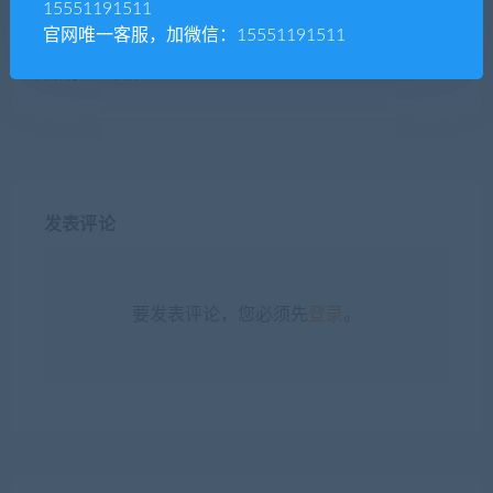
15551191511
官网唯一客服，加微信：15551191511
lncd.shx字体下载安装，cad
vnslimh.shx字体下载安装Aut
字体库字体包字体大全，适
oCAD软件字体 – CAD字体网
合所有CAD软件
发表评论
要发表评论，您必须先
登录
。