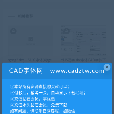
相关推荐
tgeng2.shx – SHX 字体(X)tge
YHS汉字.shx字体CAD字体下
ng2.shx字体tgeng2.shx下载tg
载安装AutoCAD字体浩辰CA
×
eng2.shx安装AutoCAD字体
D中望CAD天正CASS软件字
CAD字体网 - www.cadztw.com
浩辰CAD字体中望CAD字体C
体 – CAD字体网
AXA CAD字体CASS字体CA
D软件字体 – CAD字体网
①本站所有资源直接购买就可以；
②付款后，稍等一会，自动显示下载地址；
③充值钻石会员，享优惠
④充值永久钻石会员，免费下载
如有问题，请联系官网客服，加微信：