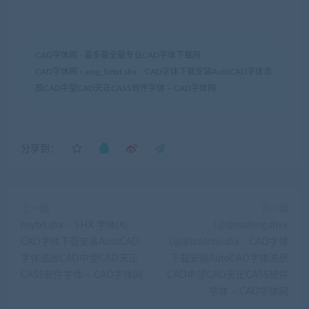
CAD字体网 - 最多最全最专业CAD字体下载网
CAD字体网
»
amg_hztxt.shx：CAD字体下载安装AutoCAD字体浩
辰CAD中望CAD天正CASS软件字体 – CAD字体网
分享到：
上一篇
下一篇
hsytxt.shx – SHX 字体(X)：
（@@tssdeng.shx+
CAD字体下载安装AutoCAD
（@@tssdchn.shx：CAD字体
字体浩辰CAD中望CAD天正
下载安装AutoCAD字体浩辰
CASS软件字体 – CAD字体网
CAD中望CAD天正CASS软件
字体 – CAD字体网