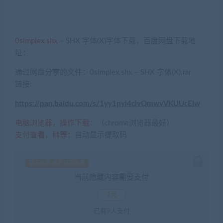
0simplex.shx
– SHX 字体(X)字体下载，百度网盘下载地
址：
通过网盘分享的文件：0simplex.shx – SHX 字体(X).rar
链接:
https://pan.baidu.com/s/1yy1pyi4civQmwvVKUUcEIw
电脑浏览器，操作下载：
（chrome浏览器最好）
支付查看，稍等：
自动显示提取码
暂无优惠 永久钻石免费
当前隐藏内容需要支付
2元
已有
9
人支付