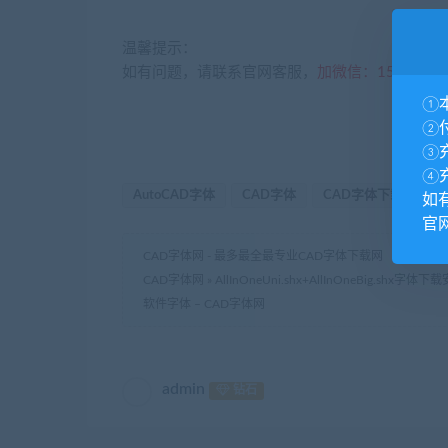
温馨提示：
如有问题，请联系官网客服，
加微信：15551191
①
②
③
④
AutoCAD字体
CAD字体
CAD字体下载
如
官网
CAD字体网 - 最多最全最专业CAD字体下载网
CAD字体网
»
AllInOneUni.shx+AllInOneBig.shx字
软件字体 – CAD字体网
admin
钻石