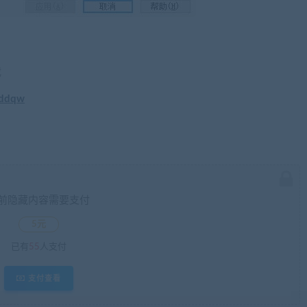
载
zddqw
前隐藏内容需要支付
5元
已有
55
人支付
支付查看