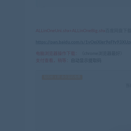
ALLinOneUni.shx+ALLinOneBig.shx
百度网盘下
https://pan.baidu.com/s/1vOeiXIer9eFfy93XU
电脑浏览器操作下载：
（chrome浏览器最好）
支付查看，
稍等：
自动显示提取码
钻石价 1 折 永久钻石免费
当