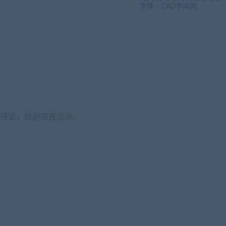
字体 – CAD字体网
评论，您必须先
登录
。